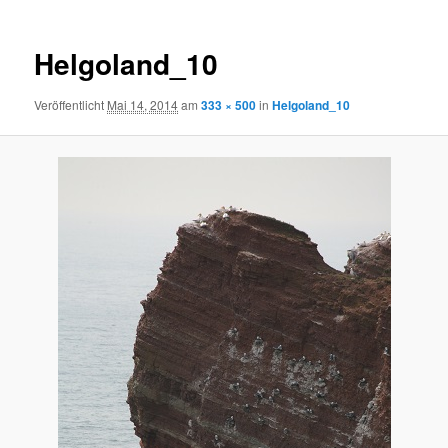
Helgoland_10
Veröffentlicht
Mai 14, 2014
am
333 × 500
in
Helgoland_10