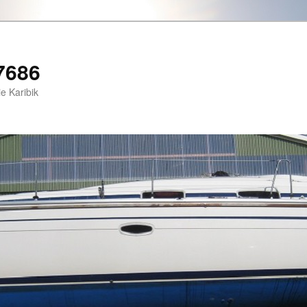
7686
e Karibik