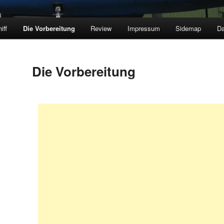
iff
Die Vorbereitung
Review
Impressum
Sidemap
Da
Die Vorbereitung