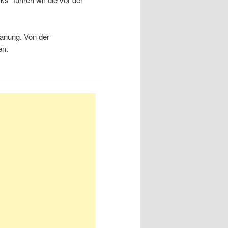
lanung. Von der
en.