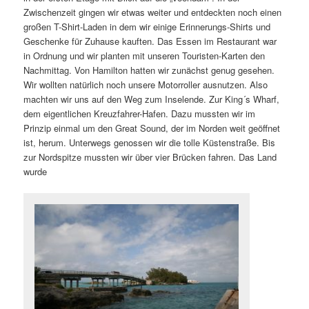
Zwischenzeit gingen wir etwas weiter und entdeckten noch einen
großen T-Shirt-Laden in dem wir einige Erinnerungs-Shirts und
Geschenke für Zuhause kauften. Das Essen im Restaurant war
in Ordnung und wir planten mit unseren Touristen-Karten den
Nachmittag. Von Hamilton hatten wir zunächst genug gesehen.
Wir wollten natürlich noch unsere Motorroller ausnutzen. Also
machten wir uns auf den Weg zum Inselende. Zur King´s Wharf,
dem eigentlichen Kreuzfahrer-Hafen. Dazu mussten wir im
Prinzip einmal um den Great Sound, der im Norden weit geöffnet
ist, herum. Unterwegs genossen wir die tolle Küstenstraße. Bis
zur Nordspitze mussten wir über vier Brücken fahren. Das Land
wurde