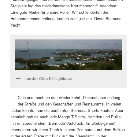
Stellplatz lag das niederländische Kreuzfahrschiff „Veendam“.
Eine gute Marke für unsere Roller. Wir schlenderten die
Hafenpromenade entlang, kamen zum „noblen“ Royal Bermuda
Yacht
Aussicht Gibbs Hill Lighthouse
Club und machten dort wieder kehrt. Diesmal aber entlang
der Straße und den Geschäften und Restaurants. In vielen
Läden konnte man die berühmten Bermuda-Shorts kaufen. Aber
natürlich gab es auch jede Menge T-Shirts, Hemden und Pullis
mit entsprechendem „Bermuda“-Aufdruck. Im „Vorbeigehen“
reservierten wir einen Tisch in einem Restaurant auf dem Balkon
in der ersten Etage mit Blick auf die „Veendam“. In der