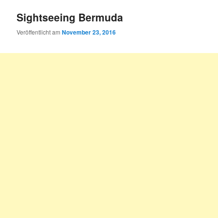
Sightseeing Bermuda
Veröffentlicht am
November 23, 2016