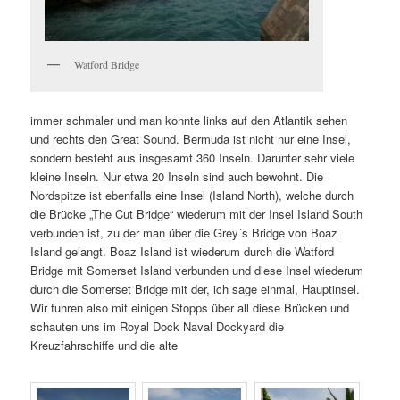
Watford Bridge
immer schmaler und man konnte links auf den Atlantik sehen
und rechts den Great Sound. Bermuda ist nicht nur eine Insel,
sondern besteht aus insgesamt 360 Inseln. Darunter sehr viele
kleine Inseln. Nur etwa 20 Inseln sind auch bewohnt. Die
Nordspitze ist ebenfalls eine Insel (Island North), welche durch
die Brücke „The Cut Bridge“ wiederum mit der Insel Island South
verbunden ist, zu der man über die Grey´s Bridge von Boaz
Island gelangt. Boaz Island ist wiederum durch die Watford
Bridge mit Somerset Island verbunden und diese Insel wiederum
durch die Somerset Bridge mit der, ich sage einmal, Hauptinsel.
Wir fuhren also mit einigen Stopps über all diese Brücken und
schauten uns im Royal Dock Naval Dockyard die
Kreuzfahrschiffe und die alte