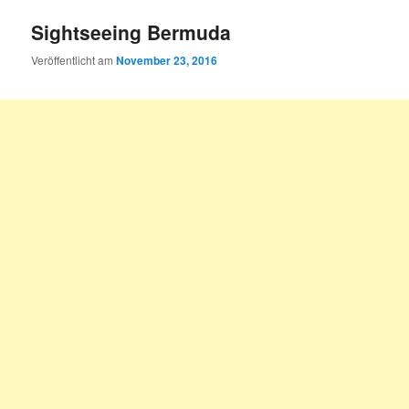
Sightseeing Bermuda
Veröffentlicht am
November 23, 2016