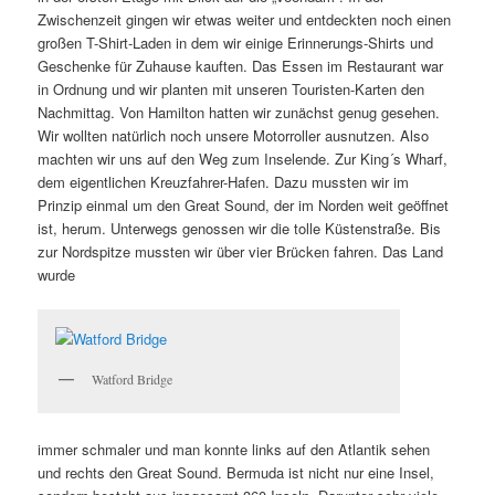
Zwischenzeit gingen wir etwas weiter und entdeckten noch einen
großen T-Shirt-Laden in dem wir einige Erinnerungs-Shirts und
Geschenke für Zuhause kauften. Das Essen im Restaurant war
in Ordnung und wir planten mit unseren Touristen-Karten den
Nachmittag. Von Hamilton hatten wir zunächst genug gesehen.
Wir wollten natürlich noch unsere Motorroller ausnutzen. Also
machten wir uns auf den Weg zum Inselende. Zur King´s Wharf,
dem eigentlichen Kreuzfahrer-Hafen. Dazu mussten wir im
Prinzip einmal um den Great Sound, der im Norden weit geöffnet
ist, herum. Unterwegs genossen wir die tolle Küstenstraße. Bis
zur Nordspitze mussten wir über vier Brücken fahren. Das Land
wurde
Watford Bridge
immer schmaler und man konnte links auf den Atlantik sehen
und rechts den Great Sound. Bermuda ist nicht nur eine Insel,