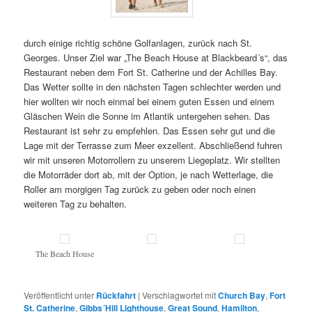
durch einige richtig schöne Golfanlagen, zurück nach St.
Georges. Unser Ziel war „The Beach House at Blackbeard´s“, das
Restaurant neben dem Fort St. Catherine und der Achilles Bay.
Das Wetter sollte in den nächsten Tagen schlechter werden und
hier wollten wir noch einmal bei einem guten Essen und einem
Gläschen Wein die Sonne im Atlantik untergehen sehen. Das
Restaurant ist sehr zu empfehlen. Das Essen sehr gut und die
Lage mit der Terrasse zum Meer exzellent. Abschließend fuhren
wir mit unseren Motorrollern zu unserem Liegeplatz. Wir stellten
die Motorräder dort ab, mit der Option, je nach Wetterlage, die
Roller am morgigen Tag zurück zu geben oder noch einen
weiteren Tag zu behalten.
The Beach House
Veröffentlicht unter
Rückfahrt
|
Verschlagwortet mit
Church Bay
,
Fort
St. Catherine
,
Gibbs´Hill Lighthouse
,
Great Sound
,
Hamilton
,