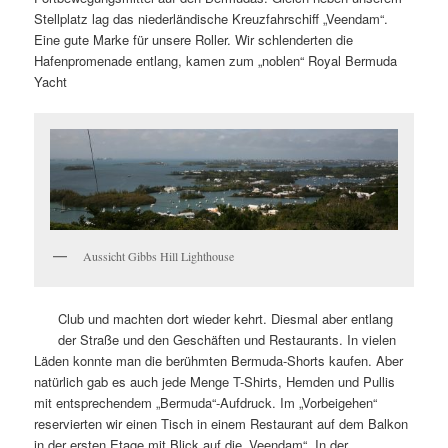
Stellplatz lag das niederländische Kreuzfahrschiff „Veendam“.
Eine gute Marke für unsere Roller. Wir schlenderten die
Hafenpromenade entlang, kamen zum „noblen“ Royal Bermuda
Yacht
Aussicht Gibbs Hill Lighthouse
Club und machten dort wieder kehrt. Diesmal aber entlang
der Straße und den Geschäften und Restaurants. In vielen
Läden konnte man die berühmten Bermuda-Shorts kaufen. Aber
natürlich gab es auch jede Menge T-Shirts, Hemden und Pullis
mit entsprechendem „Bermuda“-Aufdruck. Im „Vorbeigehen“
reservierten wir einen Tisch in einem Restaurant auf dem Balkon
in der ersten Etage mit Blick auf die „Veendam“. In der