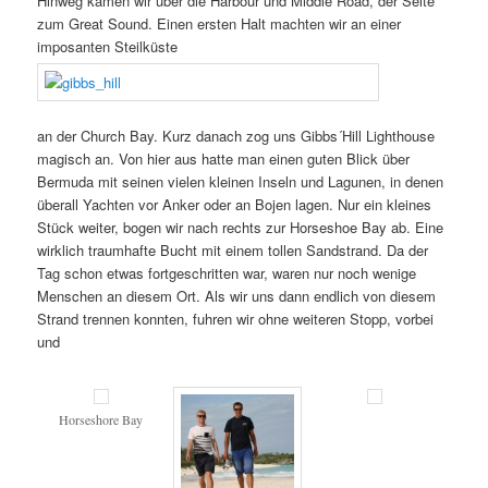
Hinweg kamen wir über die Harbour und Middle Road, der Seite
zum Great Sound. Einen ersten Halt machten wir an einer
imposanten Steilküste
an der Church Bay. Kurz danach zog uns Gibbs´Hill Lighthouse
magisch an. Von hier aus hatte man einen guten Blick über
Bermuda mit seinen vielen kleinen Inseln und Lagunen, in denen
überall Yachten vor Anker oder an Bojen lagen. Nur ein kleines
Stück weiter, bogen wir nach rechts zur Horseshoe Bay ab. Eine
wirklich traumhafte Bucht mit einem tollen Sandstrand. Da der
Tag schon etwas fortgeschritten war, waren nur noch wenige
Menschen an diesem Ort. Als wir uns dann endlich von diesem
Strand trennen konnten, fuhren wir ohne weiteren Stopp, vorbei
und
Horseshore Bay