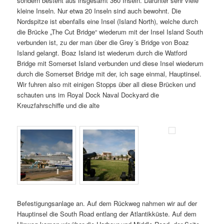
sondern besteht aus insgesamt 360 Inseln. Darunter sehr viele
kleine Inseln. Nur etwa 20 Inseln sind auch bewohnt. Die
Nordspitze ist ebenfalls eine Insel (Island North), welche durch
die Brücke „The Cut Bridge“ wiederum mit der Insel Island South
verbunden ist, zu der man über die Grey´s Bridge von Boaz
Island gelangt. Boaz Island ist wiederum durch die Watford
Bridge mit Somerset Island verbunden und diese Insel wiederum
durch die Somerset Bridge mit der, ich sage einmal, Hauptinsel.
Wir fuhren also mit einigen Stopps über all diese Brücken und
schauten uns im Royal Dock Naval Dockyard die
Kreuzfahrschiffe und die alte
Befestigungsanlage an. Auf dem Rückweg nahmen wir auf der
Hauptinsel die South Road entlang der Atlantikküste. Auf dem